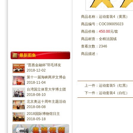
商品名称：运动套装4（黄黑）
商品编号：COC09005023
商品价格：
450.00
元/套
商品材质：全棉法国绒
查看次数：2346
商品描述：
最新图集
“普惠金融杯”羽毛球友
2018-12-02
第十一届海峡两岸文博会
2018-11-04
上一件：
运动套装5（红黑）
台湾国立体育大学博士团
下一件：
运动套装4（白红）
2018-08-10
北京奥运十周年主题活动
2018-08-08
2018国际博物馆日主
2018-05-18