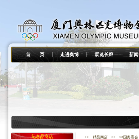
首 页
走进奥博
展览长廊
新闻
1. 【奥
纪念品商店
>>
精品商店
>> 中国奥委会