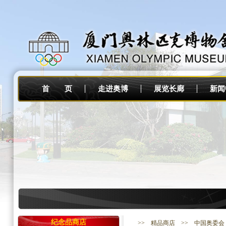
首 页
走进奥博
展览长廊
新闻
纪念品商店
>>
精品商店
>> 中国奥委会