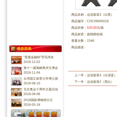
商品名称：运动套装3（白黑）
商品编号：COC09005018
商品价格：
520.00
元/套
商品材质：超细摇粒绒
查看次数：2346
商品描述：
最新图集
“普惠金融杯”羽毛球友
2018-12-02
第十一届海峡两岸文博会
2018-11-04
上一件：
运动套装3（白深蓝）
台湾国立体育大学博士团
下一件：
运动套装2（黑白）
2018-08-10
北京奥运十周年主题活动
2018-08-08
2018国际博物馆日主
2018-05-18