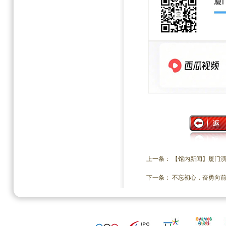
上一条：
【馆内新闻】厦门演
下一条：
不忘初心，奋勇向前 