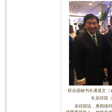
联合国秘书长潘基文（
长吴经国
吴经国说，奥朗德对体